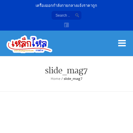
เครื่องออกกำลังกายกลางแจ้งราคาถูก
เค
จํา
slide_mag7
Home
/
slide_mag7