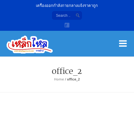
เครื่องออกกำลังกายกลางแจ้งราคาถูก
เค
จํา
office_2
Home
/
office_2