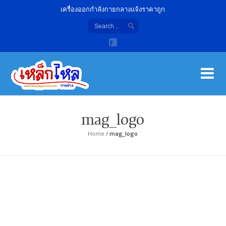
เครื่องออกกำลังกายกลางแจ้งราคาถูก
เค
จํา
mag_logo
Home
/
mag_logo