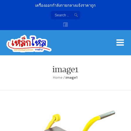
เครื่องออกกำลังกายกลางแจ้งราคาถูก
เค
จํา
image1
Home
/
image1