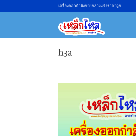
เครื่องออกกำลังกายกลางแจ้งราคาถูก
h3a