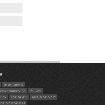
ับ
การดูแลสุขภาพ
์ของการเล่นของเด็ก
ยืดเหยียด
กเล่น
ออกกำลังกาย
เครื่องออกกำลังกาย
ออกกำลังกายกลางแจ้ง