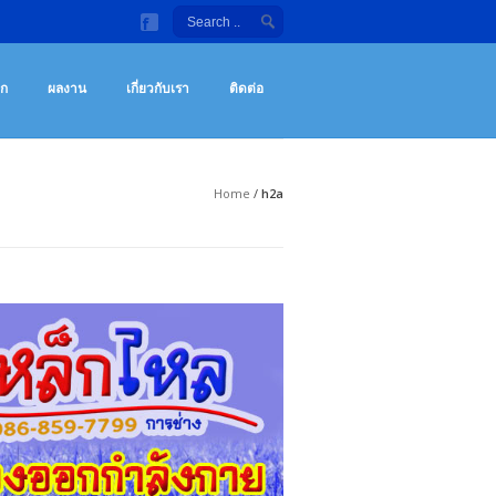
ลังกายกลางแจ้ง จักรยานออกกําลังกาย เครื่องซิทอัพ ราคาถูก
กกําลังกายกลางแจ้ง เครื่องซิทอัพ จักรยานออกกําลังกาย เครื่องออกกำลังกายราคา
อก
ผลงาน
เกี่ยวกับเรา
ติดต่อ
Home
/
h2a