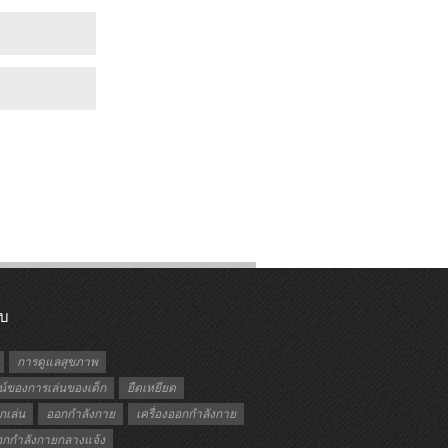
ับ
การดูแลสุขภาพ
์ของการเล่นของเด็ก
ยืดเหยียด
กเล่น
ออกกำลังกาย
เครื่องออกกำลังกาย
ออกกำลังกายกลางแจ้ง