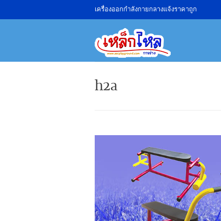
เครื่องออกกำลังกายกลางแจ้งราคาถูก
h2a