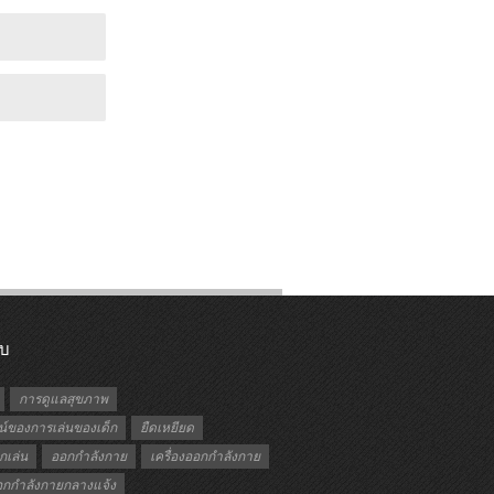
ับ
การดูแลสุขภาพ
์ของการเล่นของเด็ก
ยืดเหยียด
กเล่น
ออกกำลังกาย
เครื่องออกกำลังกาย
ออกกำลังกายกลางแจ้ง