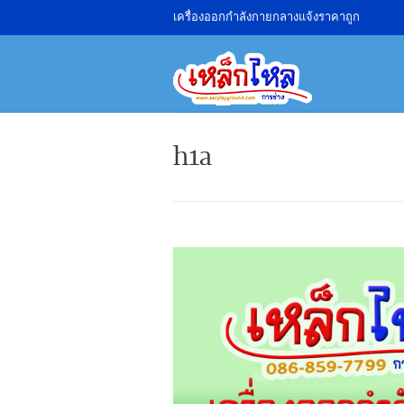
เครื่องออกกำลังกายกลางแจ้งราคาถูก
h1a