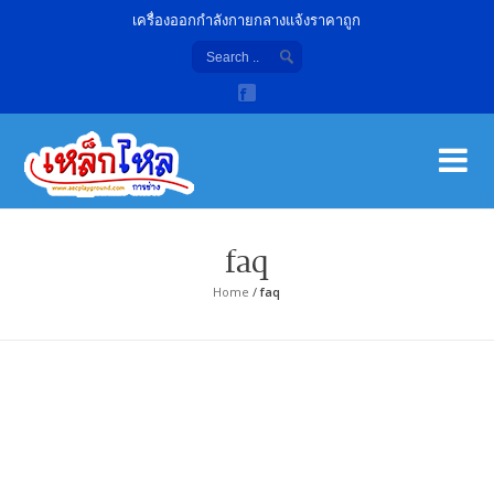
เครื่องออกกำลังกายกลางแจ้งราคาถูก
เค
จํา
faq
Home
/
faq