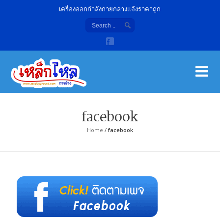
เครื่องออกกำลังกายกลางแจ้งราคาถูก
เค
จํา
facebook
Home
/
facebook