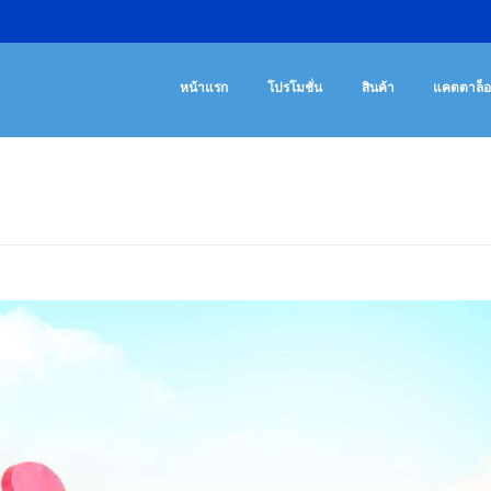
เครื่องออกกํา
จําหน่ายเครื่องออ
หน้าแรก
โปรโมชั่น
สินค้า
แคตตาล็