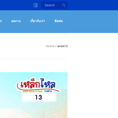
ลังกายกลางแจ้ง จักรยานออกกําลังกาย เครื่องซิทอัพ ราคาถูก
กกําลังกายกลางแจ้ง เครื่องซิทอัพ จักรยานออกกําลังกาย เครื่องออกกำลังกายราคา
อก
ผลงาน
เกี่ยวกับเรา
ติดต่อ
Home
/
anek13