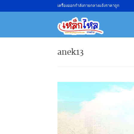
เครื่องออกกำลังกายกลางแจ้งราคาถูก
anek13