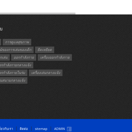
ับ
การดูแลสุขภาพ
์ของการเล่นของเด็ก
ยืดเหยียด
กเล่น
ออกกำลังกาย
เครื่องออกกำลังกาย
ออกกำลังกายกลางแจ้ง
ออกกำลังกายในร่ม
เครื่องเล่นกลางแจ้ง
เล่นสนามกลางแจ้ง
ี่ยวกับเรา
ติดต่อ
sitemap
ADMIN