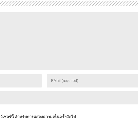
าว์เซอร์นี้ สำหรับการแสดงความเห็นครั้งถัดไป