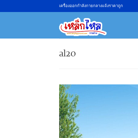
เครื่องออกกำลังกายกลางแจ้งราคาถูก
al20