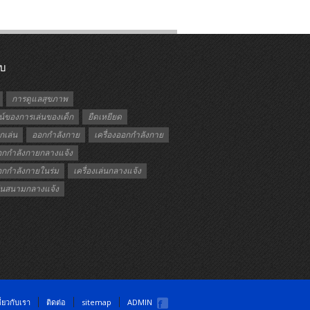
ับ
การดูแลสุขภาพ
์ของการเล่นของเด็ก
ยืดเหยียด
กเล่น
ออกกำลังกาย
เครื่องออกกำลังกาย
ออกกำลังกายกลางแจ้ง
ออกกำลังกายในร่ม
เครื่องเล่นกลางแจ้ง
เล่นสนามกลางแจ้ง
ี่ยวกับเรา
ติดต่อ
sitemap
ADMIN