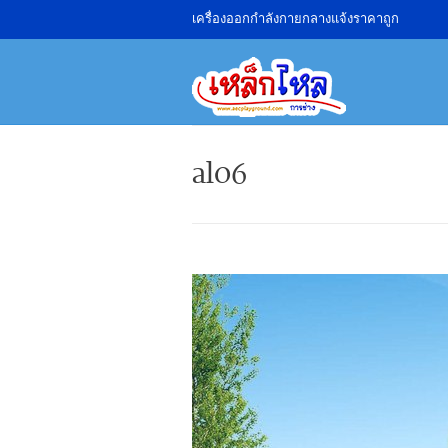
เครื่องออกกำลังกายกลางแจ้งราคาถูก
al06