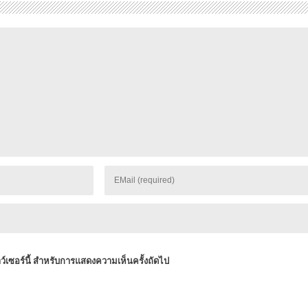
าว์เซอร์นี้ สำหรับการแสดงความเห็นครั้งถัดไป