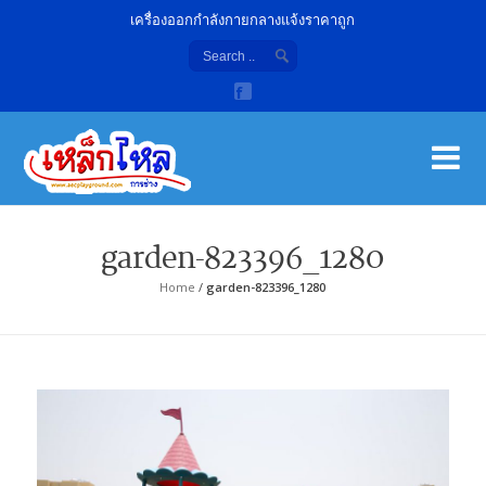
เครื่องออกกำลังกายกลางแจ้งราคาถูก
เค
จํา
garden-823396_1280
Home
/
garden-823396_1280