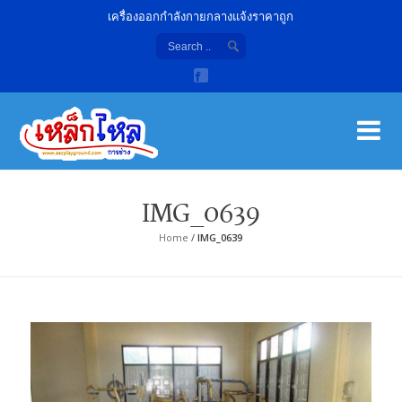
เครื่องออกกำลังกายกลางแจ้งราคาถูก
เค
จํา
IMG_0639
Home
/
IMG_0639