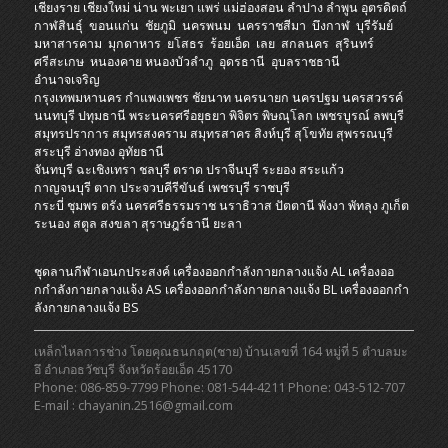
เชียงราย
เชียงใหม่
น่าน
พะเยา
แพร่
แม่ฮ่องสอน
ลำปาง
ลำพูน
อุตรดิตถ์
กาฬสินธุ์
ขอนแก่น
ชัยภูมิ
นครพนม
นครราชสีมา
บึงกาฬ
บุรีรัมย์
มหาสารคาม
มุกดาหาร
ยโสธร
ร้อยเอ็ด
เลย
สกลนคร
สุรินทร์
ศรีสะเกษ
หนองคาย
หนองบัวลำภู
อุดรธานี
อุบลราชธานี
อำนาจเจริญ
กรุงเทพมหานคร
กำแพงเพชร
ชัยนาท
นครนายก
นครปฐม
นครสวรรค์
นนทบุรี
ปทุมธานี
พระนครศรีอยุธยา
พิจิตร
พิษณุโลก
เพชรบูรณ์
ลพบุรี
สมุทรปราการ
สมุทรสงคราม
สมุทรสาคร
สิงห์บุรี
สุโขทัย
สุพรรณบุรี
สระบุรี
อ่างทอง
อุทัยธานี
จันทบุรี
ฉะเชิงเทรา
ชลบุรี
ตราด
ปราจีนบุรี
ระยอง
สระแก้ว
กาญจนบุรี
ตาก
ประจวบคีรีขันธ์
เพชรบุรี
ราชบุรี
กระบี่
ชุมพร
ตรัง
นครศรีธรรมราช
นราธิวาส
ปัตตานี
พังงา
พัทลุง
ภูเก็ต
ระนอง
สตูล
สงขลา
สุราษฎร์ธานี
ยะลา
ชุดลานกีฬาเอนกประสงค์
เครื่องออกกําลังกายกลางแจ้ง AL
เครื่องออ
กกําลังกายกลางแจ้ง AS
เครื่องออกกําลังกายกลางแจ้ง BL
เครื่องออกกํา
ลังกายกลางแจ้ง BS
เหล็กไหลการช่าง โดยคุณธนกฤต(ชาย) บ้านเลขที่ 164 หมู่ที่ 5 ตำบลมะ
อึ อำเภอธวัชบุรี จังหวัดร้อยเอ็ด 45170
Phone: 086-859-7799 Phone: 081-544-4211 Phone: 043-512-707
E-mail : chayanin.2516@gmail.com