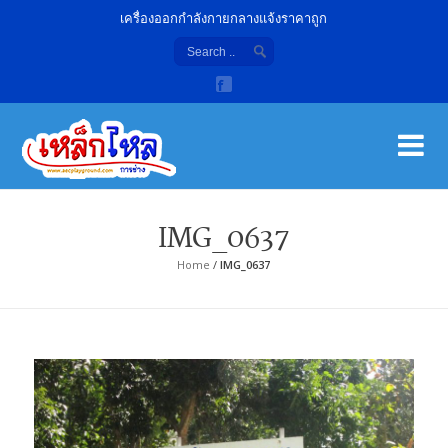
เครื่องออกกำลังกายกลางแจ้งราคาถูก
เค
จํา
IMG_0637
Home
/
IMG_0637