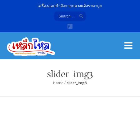
เครื่องออกกำลังกายกลางแจ้งราคาถูก
เค
จํา
slider_img3
Home
/
slider_img3