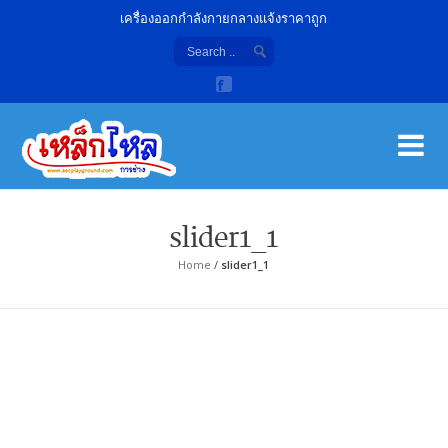
เครื่องออกกำลังกายกลางแจ้งราคาถูก
เค
จํา
slider1_1
Home
/
slider1_1