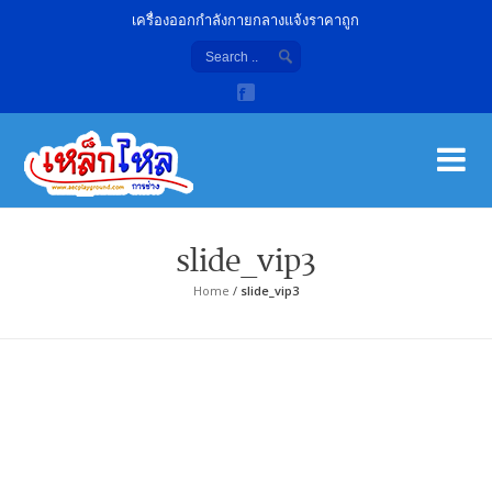
เครื่องออกกำลังกายกลางแจ้งราคาถูก
เค
จํา
slide_vip3
Home
/
slide_vip3