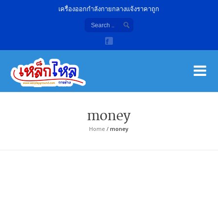
เครื่องออกกำลังกายกลางแจ้งราคาถูก
เค
จํา
money
Home
/
money