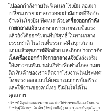
ไปออกกำลังกายใน ฟิตเนส โรงยิม ลองมา
เปลี่ยนบรรยากาศการออกกำลังกายที่อึดอัด
จำเจในโรงยิม ฟิตเนส ด้วย
เครื่องออกกำลัง
กายกลางแจ้ง
นอกจากร่างกายจะแข็งแรง
แล้วยังได้ออกซิเจนที่บริสุทธิ์ ในทามกลาง
ธรรมชาติ ในสวนที่บรรกาศดี สนุกสนาน
แถมแล้วสุขภาพดีอีกด้วย และอีกอย่างการติด
ตั้ง
เครื่องออกกำลังกายกลางแจ้ง
ยังส่งเสริม
ให้เยาวชนหันมาเล่นกีฬาเพื่อห่างไกลยาเสพ
ติด สินค้าของเราผลิตจากโรงงานในประเทศ
โดยตรง ออกแบบได้เหมาะสมการกับสรีระ
และใช้งานของคนไทย จึงมั่นใจได้ใน
คุณภาพ
บริหารได้ทุกส่วนของร่างกาย และช่วยให้ร่างกายแข็งแรง จึงเหมาะ
สำหรับผู้ใช้งานทุกวัย เด็ก ผู้ใหญ่ จนถึงผู้สูงอายุ ช่วยลดต้นทุนในการ