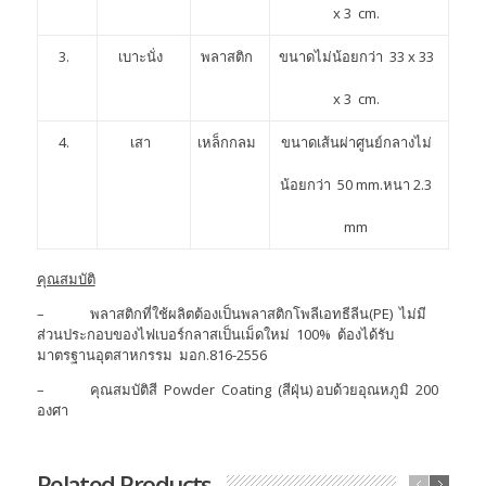
x 3 cm.
3.
เบาะนั่ง
พลาสติก
ขนาดไม่น้อยกว่า 33 x 33
x 3 cm.
4.
เสา
เหล็กกลม
ขนาดเส้นผ่าศูนย์กลางไม่
น้อยกว่า 50 mm.หนา 2.3
mm
คุณสมบัติ
– พลาสติกที่ใช้ผลิตต้องเป็นพลาสติกโพลีเอทธีลีน(PE) ไม่มี
ส่วนประกอบของไฟเบอร์กลาสเป็นเม็ดใหม่ 100% ต้องได้รับ
มาตรฐานอุตสาหกรรม มอก.816-2556
– คุณสมบัติสี Powder Coating (สีฝุ่น) อบด้วยอุณหภูมิ 200
องศา
Related Products